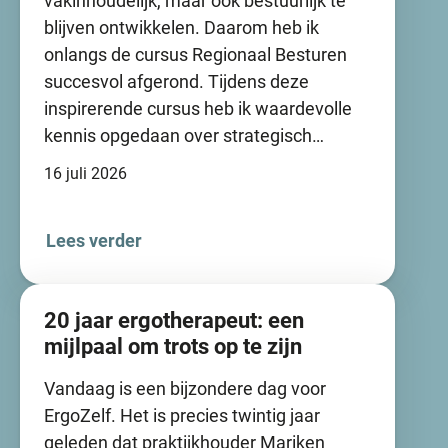
vakinhoudelijk, maar ook bestuurlijk te
blijven ontwikkelen. Daarom heb ik
onlangs de cursus Regionaal Besturen
succesvol afgerond. Tijdens deze
inspirerende cursus heb ik waardevolle
kennis opgedaan over strategisch…
16 juli 2026
Lees verder
20 jaar ergotherapeut: een
mijlpaal om trots op te zijn
Vandaag is een bijzondere dag voor
ErgoZelf. Het is precies twintig jaar
geleden dat praktijkhouder Mariken