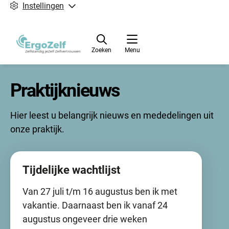
Instellingen
Zoeken
Menu
Praktijknieuws
Hier leest u belangrijk nieuws en mededelingen uit
onze praktijk.
Nieuws
Tijdelijke wachtlijst
berichten
Van 27 juli t/m 16 augustus ben ik met
vakantie. Daarnaast ben ik vanaf 24
augustus ongeveer drie weken