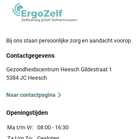
Bij ons staan persoonlijke zorg en aandacht voorop
Contactgegevens
Gezondheidscentrum Heesch Gildestraat 1
5384 JC Heesch
Naar contactpagina
Openingstijden
Ma t/m Vr:
08:00 - 16:30
Za t/m Zo:
Gesloten