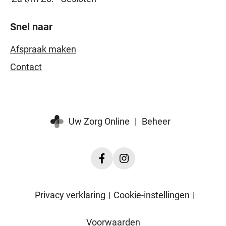
Snel naar
Afspraak maken
Contact
Uw Zorg Online
|
Beheer
Facebook
Instagram
ErgoZelf
ErgoZelf
Privacy verklaring
|
Cookie-instellingen
|
Voorwaarden