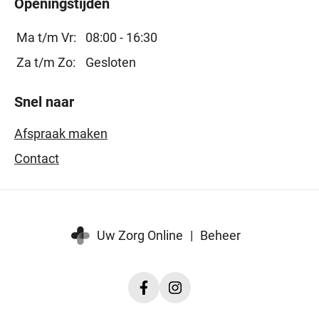
Openingstijden
Ma t/m Vr:
08:00 - 16:30
Za t/m Zo:
Gesloten
Snel naar
Afspraak maken
Contact
Uw Zorg Online
|
Beheer
Facebook
Instagram
ErgoZelf
ErgoZelf